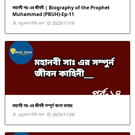
মহানবী সাঃ এর জীবনী | Biography of the Prophet
Muhammad (PBUH)-Ep-11
এডুকেশন বিডি ব্লগ
2025/11/16
মহানবী সাঃ এর জীবনী সম্পুর্ন বাংলা ভাষায়
এডুকেশন বিডি ব্লগ
2025/11/28