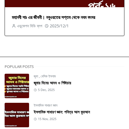
মহানবী সাঃ এর জীবনী। নবুওয়তের সপ্তম থেকে নবম বৎসর
এডুকেশন বিডি ব্লগ
2025/12/1
POPULAR POSTS
জুমা
,
বেসিক ইসলাম
জুমার দিনের আদব ও শিষ্টাচার
5 Dec, 2025
ইসলামিক সাধারণ জ্ঞান
ইসলামিক সাধারণ জ্ঞান: পবিত্র আল কুরআন
15 Nov, 2025