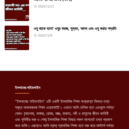
2025/12/21
ওযু কাকে বলে? ওযুর ফরজ, সুন্নত, আদব এবং ওযু করার পদ্ধতি
2025/12/9
ইসলামের গাইডলাইন
"ইসলামের গাইডলাইন" এটি একটি ইসলামিক শিক্ষা সংক্রান্ত বিশুদ্ধ তথ্য
সমৃদ্ধ অলাভজনক শিক্ষা ওয়েবসাইট। এখানে আমি বেসিক হতে এডভান্স পর্যন্ত
যেমন- (কালেমা, নামাজ, রোজা, হজ্জ, যাকাত, নবী ও রাসুলের জীবন কাহিনী
এবং পৃথিবীর শুরু ও শেষ) ইসলামিক শিক্ষা বিষয়ে সকল আপডেট তথ্য প্রকাশ
করে থাকি। এছাড়াও আমি প্রাক্ প্রাথমিক শিক্ষা হতে শুরু করে মাস্টার্স পর্যন্ত