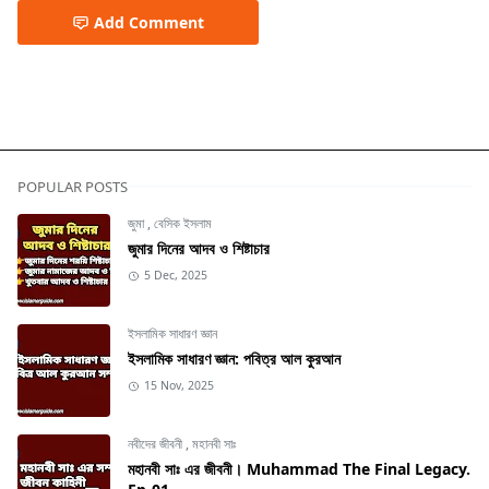
Add Comment
POPULAR POSTS
জুমা
,
বেসিক ইসলাম
জুমার দিনের আদব ও শিষ্টাচার
5 Dec, 2025
ইসলামিক সাধারণ জ্ঞান
ইসলামিক সাধারণ জ্ঞান: পবিত্র আল কুরআন
15 Nov, 2025
নবীদের জীবনী
,
মহানবী সাঃ
মহানবী সাঃ এর জীবনী। Muhammad The Final Legacy.