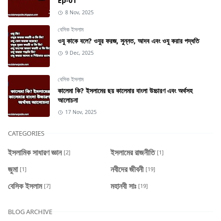
Ep-01
8 Nov, 2025
বেসিক ইসলাম
ওযু কাকে বলে? ওযুর ফরজ, সুন্নত, আদব এবং ওযু করার পদ্ধতি
9 Dec, 2025
বেসিক ইসলাম
কালেমা কি? ইসলামের ছয় কালেমার বাংলা উচ্চারণ এবং অর্থসহ
আলোচনা
17 Nov, 2025
CATEGORIES
ইসলামিক সাধারণ জ্ঞান
ইসলামের রাজনীতি
[2]
[1]
জুমা
নবীদের জীবনী
[1]
[19]
বেসিক ইসলাম
মহানবী সাঃ
[7]
[19]
BLOG ARCHIVE